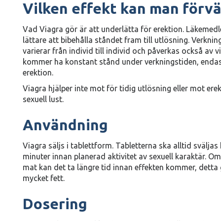
Vilken effekt kan man förvä
Vad Viagra gör är att underlätta för erektion. Läkemedl
lättare att bibehålla ståndet fram till utlösning. Verkn
varierar från individ till individ och påverkas också av 
kommer ha konstant stånd under verkningstiden, endast 
erektion.
Viagra hjälper inte mot för tidig utlösning eller mot e
sexuell lust.
Användning
Viagra säljs i tablettform. Tabletterna ska alltid svälja
minuter innan planerad aktivitet av sexuell karaktär. O
mat kan det ta längre tid innan effekten kommer, detta g
mycket fett.
Dosering