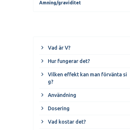
Amning/graviditet
Vad är V?
Hur fungerar det?
Vilken effekt kan man förvänta si
g?
Användning
Dosering
Vad kostar det?