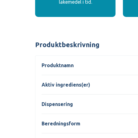
läkemedel i tid.
Produktbeskrivning
Produktnamn
Aktiv ingrediens(er)
Dispensering
Beredningsform