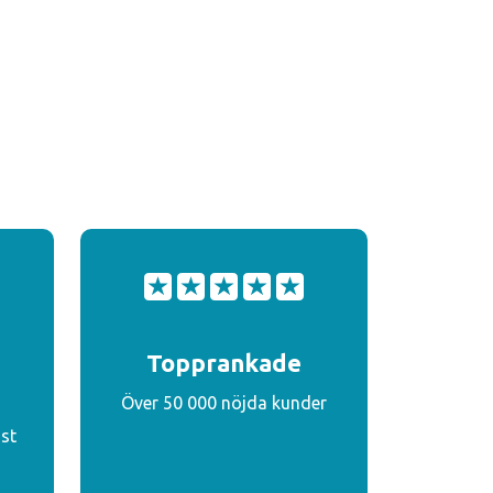
Topprankade
Över 50 000 nöjda kunder
st