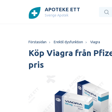
APOTEKE ETT
Sverige Apotek
Förstasidan
Erektil dysfunktion
Viagra
Köp Viagra från Pfize
pris