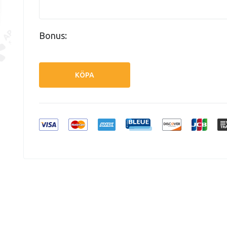
Bonus:
KÖPA