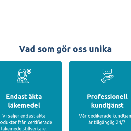
Vad som gör oss unika
Endast äkta
Professionell
läkemedel
kundtjänst
Vi säljer endast äkta
Vår dedikerade kundtjän
odukter från certifierade
är tillgänglig 24/7.
läkemedelstillverkare.