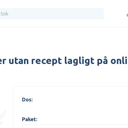
r utan recept lagligt på onli
Dos:
Paket: