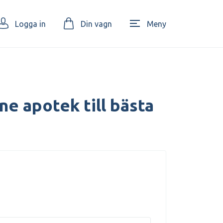
Logga in
Din vagn
Meny
ne apotek till bästa