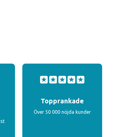
Topprankade
Över 50 000 nöjda kunder
st