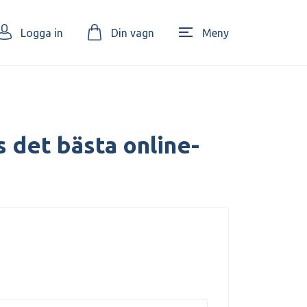
Logga in
Din vagn
Meny
s det bästa online-