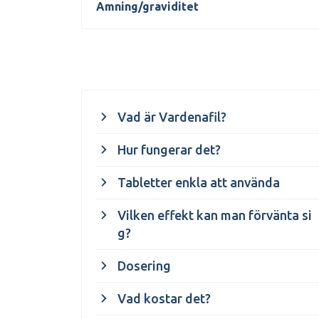
Amning/graviditet
Vad är Vardenafil?
Hur fungerar det?
Tabletter enkla att använda
Vilken effekt kan man förvänta si
g?
Dosering
Vad kostar det?