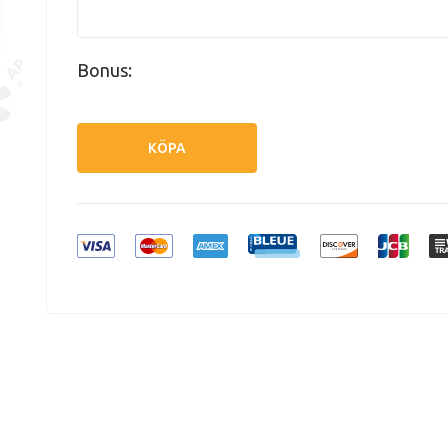
Bonus:
KÖPA