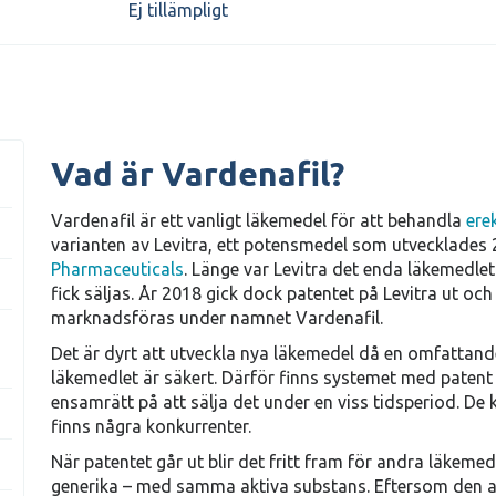
Ej tillämpligt
Vad är Vardenafil?
Vardenafil är ett vanligt läkemedel för att behandla
ere
varianten av Levitra, ett potensmedel som utvecklades 
Pharmaceuticals
. Länge var Levitra det enda läkemedl
fick säljas. År 2018 gick dock patentet på Levitra ut oc
marknadsföras under namnet Vardenafil.
Det är dyrt att utveckla nya läkemedel då en omfattande
läkemedlet är säkert. Därför finns systemet med paten
ensamrätt på att sälja det under en viss tidsperiod. De k
finns några konkurrenter.
När patentet går ut blir det fritt fram för andra läkemed
generika – med samma aktiva substans. Eftersom den 