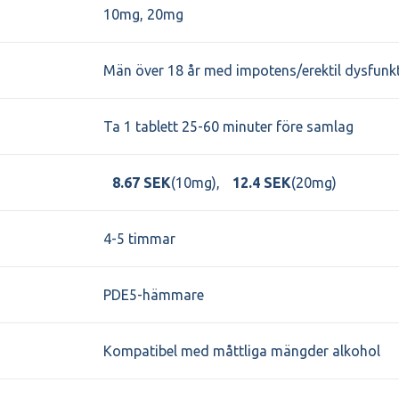
10mg, 20mg
Män över 18 år med impotens/erektil dysfunk
Ta 1 tablett 25-60 minuter före samlag
8.67 SEK
(10mg),
12.4 SEK
(20mg)
4-5 timmar
PDE5-hämmare
Kompatibel med måttliga mängder alkohol