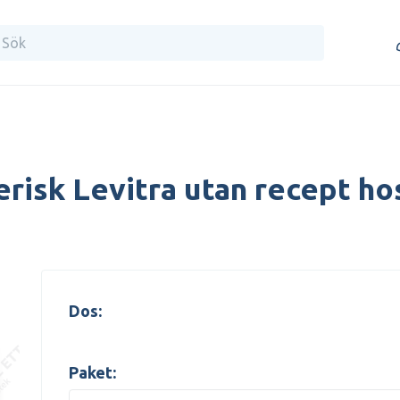
erisk Levitra utan recept ho
Dos:
Paket: