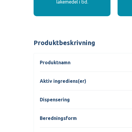
läkemedel i tid.
Produktbeskrivning
Produktnamn
Aktiv ingrediens(er)
Dispensering
Beredningsform