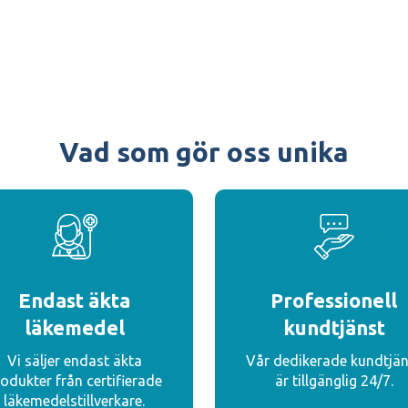
Vad som gör oss unika
Endast äkta
Professionell
läkemedel
kundtjänst
Vi säljer endast äkta
Vår dedikerade kundtjän
odukter från certifierade
är tillgänglig 24/7.
läkemedelstillverkare.