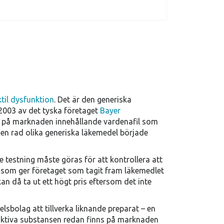
ktil dysfunktion
. Det är den generiska
2003 av det tyska företaget
Bayer
et på marknaden innehållande vardenafil som
h en rad olika generiska läkemedel började
 testning måste göras för att kontrollera att
t som ger företaget som tagit fram läkemedlet
an då ta ut ett högt pris eftersom det inte
elsbolag att tillverka liknande preparat – en
aktiva substansen redan finns på marknaden